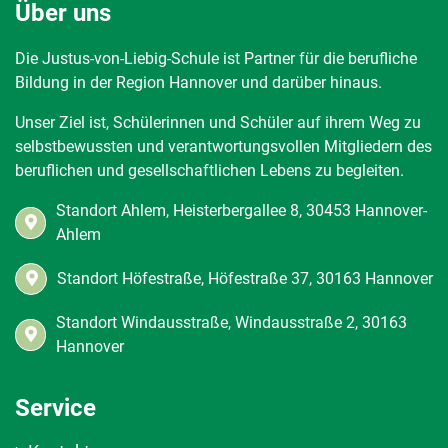
Über uns
Die Justus-von-Liebig-Schule ist Partner für die berufliche
Bildung in der Region Hannover und darüber hinaus.
Unser Ziel ist, Schülerinnen und Schüler auf ihrem Weg zu
selbstbewussten und verantwortungsvollen Mitgliedern des
beruflichen und gesellschaftlichen Lebens zu begleiten.
Standort Ahlem, Heisterbergallee 8, 30453 Hannover-
Ahlem
Standort Höfestraße, Höfestraße 37, 30163 Hannover
Standort Windausstraße, Windausstraße 2, 30163
Hannover
Service