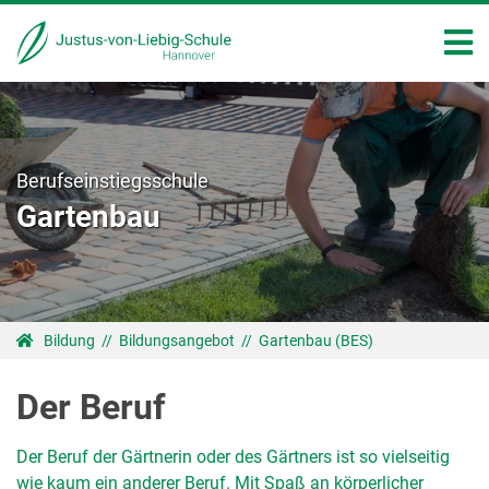
Berufseinstiegsschule
Gartenbau
Bildung
//
Bildungsangebot
//
Gartenbau (BES)
Der Beruf
Der Beruf der Gärtnerin oder des Gärtners ist so vielseitig
wie kaum ein anderer Beruf. Mit Spaß an körperlicher