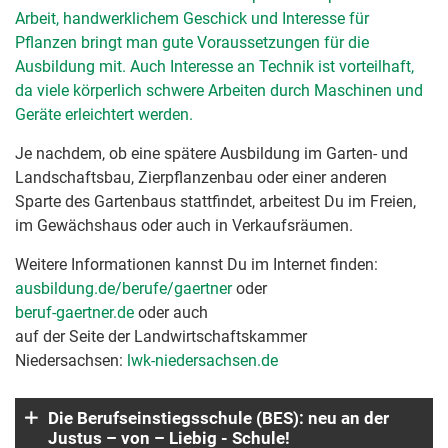
Arbeit, handwerklichem Geschick und Interesse für
Pflanzen bringt man gute Voraussetzungen für die
Ausbildung mit. Auch Interesse an Technik ist vorteilhaft,
da viele körperlich schwere Arbeiten durch Maschinen und
Geräte erleichtert werden.
Je nachdem, ob eine spätere Ausbildung im Garten- und
Landschaftsbau, Zierpflanzenbau oder einer anderen
Sparte des Gartenbaus stattfindet, arbeitest Du im Freien,
im Gewächshaus oder auch in Verkaufsräumen.
Weitere Informationen kannst Du im Internet finden:
ausbildung.de/berufe/gaertner
oder
beruf-gaertner.de
oder auch
auf der Seite der Landwirtschaftskammer
Niedersachsen:
lwk-niedersachsen.de
Die Berufseinstiegsschule (BES): neu an der
Justus – von – Liebig - Schule!