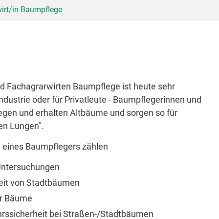
irt/in Baumpflege
d Fachagrarwirten Baumpflege ist heute sehr
dustrie oder für Privatleute - Baumpflegerinnen und
egen und erhalten Altbäume und sorgen so für
nen Lungen".
d eines Baumpflegers zählen
Untersuchungen
heit von Stadtbäumen
er Bäume
hrssicherheit bei Straßen-/Stadtbäumen