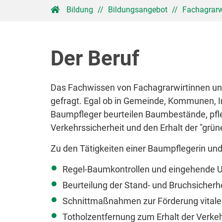
Bildung
//
Bildungsangebot
//
Fachagrarw
Der Beruf
Das Fachwissen von Fachagrarwirtinnen un
gefragt. Egal ob in Gemeinde, Kommunen, In
Baumpfleger beurteilen Baumbestände, pfl
Verkehrssicherheit und den Erhalt der "grü
Zu den Tätigkeiten einer Baumpflegerin un
Regel-Baumkontrollen und eingehende 
Beurteilung der Stand- und Bruchsicher
Schnittmaßnahmen zur Förderung vital
Totholzentfernung zum Erhalt der Verke