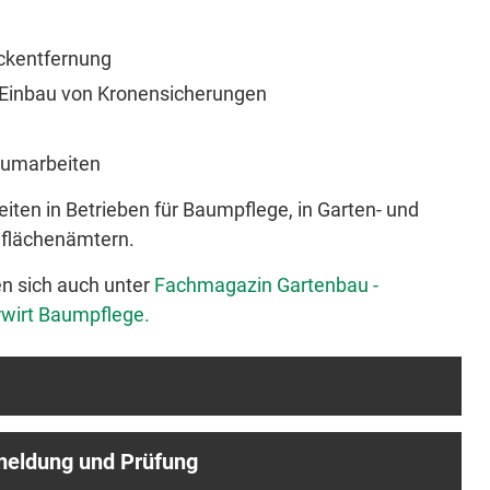
ckentfernung
 Einbau von Kronensicherungen
aumarbeiten
iten in Betrieben für Baumpflege, in Garten- und
flächenämtern.
n sich auch unter
Fachmagazin Gartenbau -
rwirt Baumpflege.
meldung und Prüfung