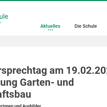
Aktuelles
Die Schule
rsprechtag am 19.02.202
tung Garten- und
ftsbau
rinnen und Ausbilder,