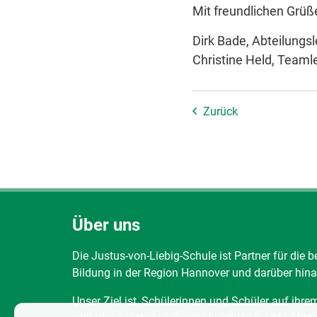
Mit freundlichen Grüß
Dirk Bade, Abteilungs
Christine Held, Teaml
Zurück
Über uns
Die Justus-von-Liebig-Schule ist Partner für die b
Bildung in der Region Hannover und darüber hina
Unser Ziel ist, Schülerinnen und Schüler auf ihr