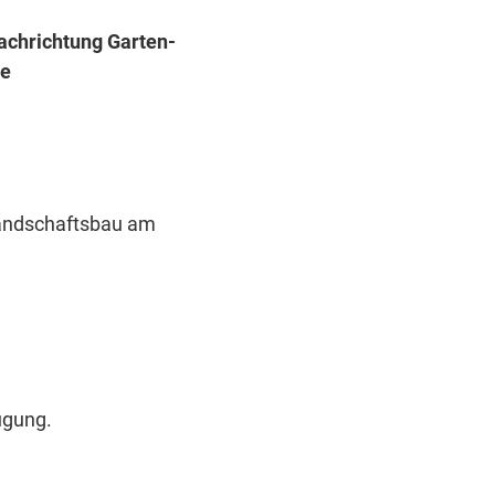
achrichtung Garten-
le
Landschaftsbau am
ügung.