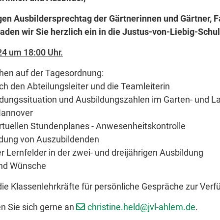
gen Ausbildersprechtag der Gärtnerinnen und Gärtner, F
aden wir Sie herzlich ein in die Justus-von-Liebig-Schu
4 um 18:00 Uhr.
en auf der Tagesordnung:
h den Abteilungsleiter und die Teamleiterin
ildungssituation und Ausbildungszahlen im Garten- und 
Hannover
rtuellen Stundenplanes - Anwesenheitskontrolle
dung von Auszubildenden
 Lernfelder in der zwei- und dreijährigen Ausbildung
und Wünsche
ie Klassenlehrkräfte für persönliche Gespräche zur Verf
n Sie sich gerne an
christine.held@jvl-ahlem.de
.