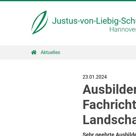
Aktuelles
23.01.2024
Ausbilde
Fachrich
Landscha
Sehr geehrte Ausbilde