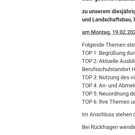
zu unserem diesjähri
und Landschaftsbau, l
am Montag, 19.02.202
Folgende Themen steh
TOP 1: Begrüßung durc
TOP 2: Aktuelle Ausb
Berufsschulstandort 
TOP 3: Nutzung des vi
TOP 4: An- und Abmel
TOP 5: Neuordnung der
TOP 6: Ihre Themen 
Im Anschluss stehen d
Bei Rückfragen wende