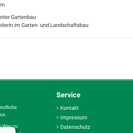
en
leiter Gartenbau
eiterin im Garten- und Landschaftsbau
Service
erufliche
Kontakt
us.
Impressum
em Weg zu
Datenschutz