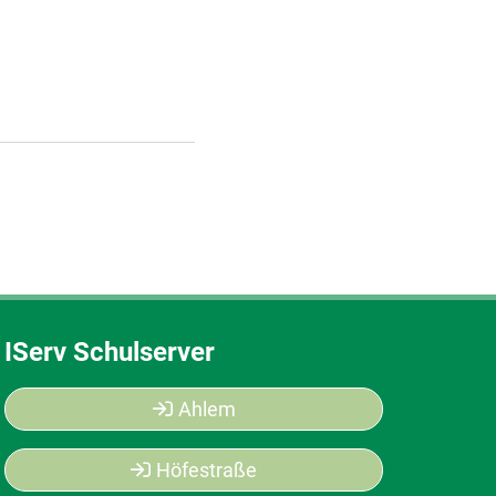
IServ Schulserver
Ahlem
Höfestraße