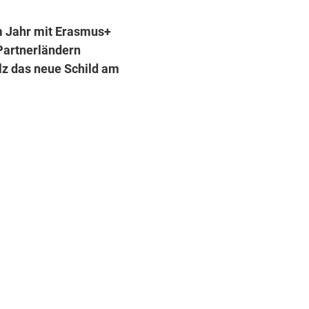
em Jahr mit Erasmus+
Partnerländern
lz das neue Schild am