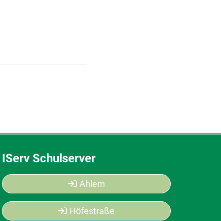
IServ Schulserver
Ahlem
Höfestraße