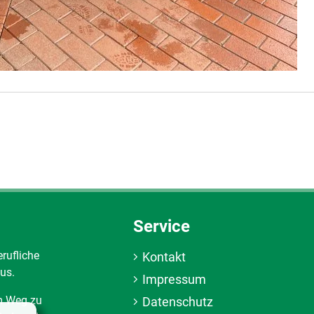
Service
erufliche
Kontakt
us.
Impressum
em Weg zu
Datenschutz