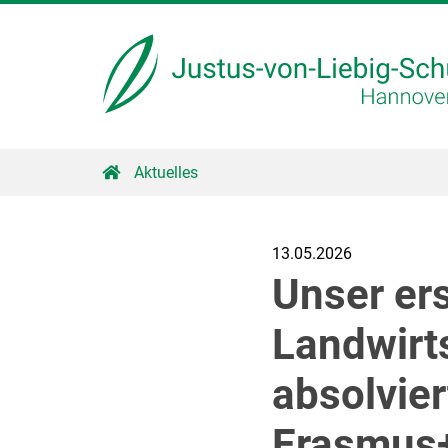
Aktuelles
13.05.2026
Unser er
Landwirt
absolvie
Erasmus+