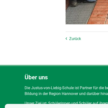
Zurück
Über uns
Die Justus-von-Liebig-Schule ist Partner für die b
Bildung in der Region Hannover und darüber hina
Unser Ziel ist, Schülerinnen und Schüler auf ihr