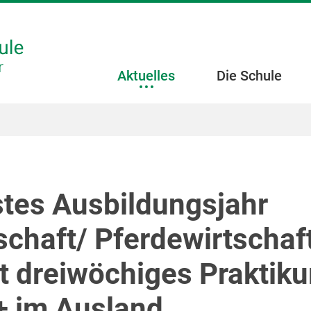
Aktuelles
Die Schule
stes Ausbildungsjahr
schaft/ Pferdewirtschaf
rt dreiwöchiges Praktik
 im Ausland.