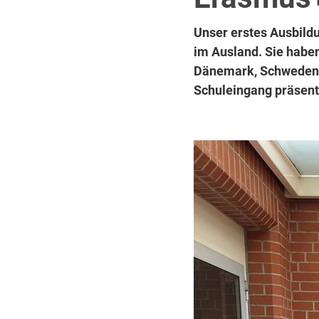
Unser erstes Ausbild
im Ausland. Sie habe
Dänemark, Schweden, 
Schuleingang präsent